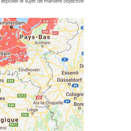
’exposer le sujet de manière objective