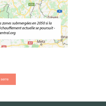
 serre