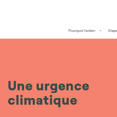
Aller au contenu principal
Pourquoi l'eolien
Etape
Une urgence
climatique