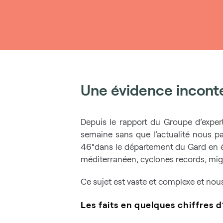
Une évidence incont
Depuis le rapport du Groupe d’expert
semaine sans que l’actualité nous p
46°dans le département du Gard en été
méditerranéen, cyclones records, migr
Ce sujet est vaste et complexe et no
Les faits en quelques chiffres 