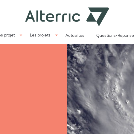
s projet
Les projets
Actualites
Questions/Reponse