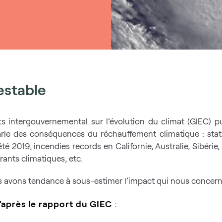
estable
s intergouvernemental sur l’évolution du climat (GIEC) p
arle des conséquences du réchauffement climatique : stati
 2019, incendies records en Californie, Australie, Sibérie,
ants climatiques, etc.
us avons tendance à sous-estimer l’impact qui nous concer
d’après le rapport du GIEC
: