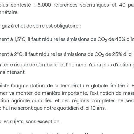
plus contesté : 6.000 références scientifiques et 40 p
nétaire.
 gaz à effet de serre est obligatoire :
ent à 1,5°C, il faut réduire les émissions de CO
de 45% d’ici
2
ment à 2°C, il faut réduire les émissions de CO
de 25% d’ici 
2
terre risque de s’emballer et l’homme n’aura plus d’action 
 maintenant.
iste (augmentation de la température globale limitée à +1
a mer va monter de manière importante, l’extinction de mas
tion agricole aura lieu et des régions complètes ne ser
d’hui ne seront que notre quotidien d’ici 10 ans.
les sujets, sans exception.