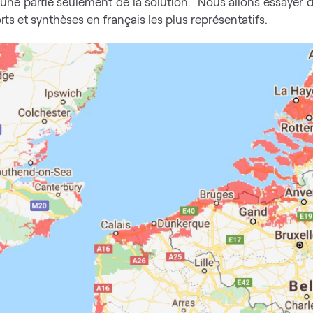
t une partie seulement de la solution. Nous allons essayer d
rts et synthèses en français les plus représentatifs.