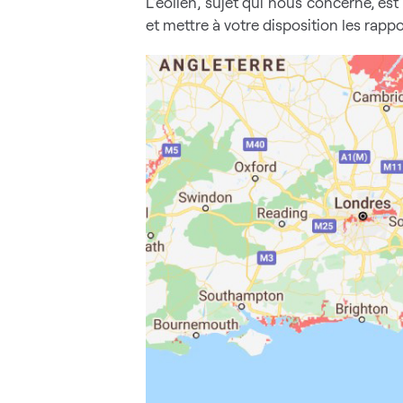
L’éolien, sujet qui nous concerne, es
et mettre à votre disposition les rappo