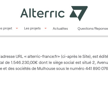
s projet
Les projets
Actualites
Questions/Reponse
l'adresse URL « alterric-france.fr» (ci-après le Site), est édit
ital de 1.546.230,00€ dont le siège social est situé 2, Av
e et des sociétés de Mulhouse sous le numéro 441 890 076 