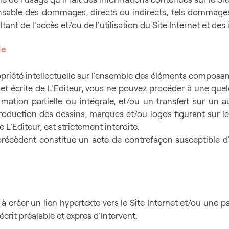
nsable des dommages, directs ou indirects, tels dommages 
nt de l'accès et/ou de l'utilisation du Site Internet et des 
le
ropriété intellectuelle sur l'ensemble des éléments composant
le et écrite de L'Editeur, vous ne pouvez procéder à une qu
mation partielle ou intégrale, et/ou un transfert sur un 
oduction des dessins, marques et/ou logos figurant sur le
e L'Editeur, est strictement interdite.
précèdent constitue un acte de contrefaçon susceptible d'
 à créer un lien hypertexte vers le Site Internet et/ou une
écrit préalable et expres d'Intervent.