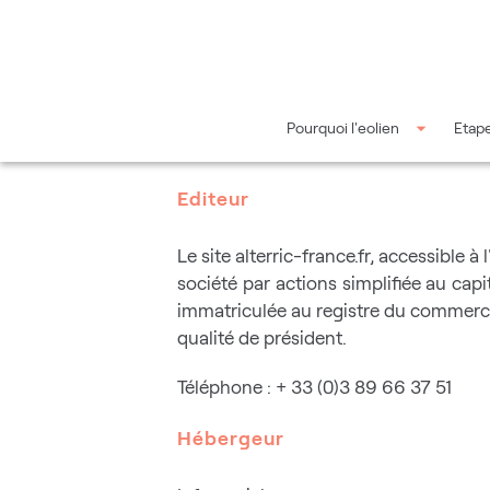
Aller au contenu principal
Pourquoi l'eolien
Etape
Editeur
Le site alterric-france.fr, accessible à 
société par actions simplifiée au cap
immatriculée au registre du commerc
qualité de président.
Téléphone : + 33 (0)3 89 66 37 51
Hébergeur