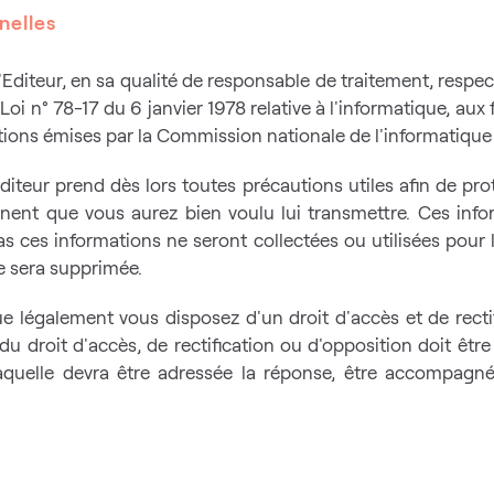
nelles
'Editeur, en sa qualité de responsable de traitement, respect
oi n° 78-17 du 6 janvier 1978 relative à l'informatique, aux f
ons émises par la Commission nationale de l'informatique e
diteur prend dès lors toutes précautions utiles afin de pro
nent que vous aurez bien voulu lui transmettre. Ces info
ces informations ne seront collectées ou utilisées pour l
se sera supprimée.
ue légalement vous disposez d'un droit d'accès et de recti
 droit d'accès, de rectification ou d'opposition doit être e
quelle devra être adressée la réponse, être accompagnée d