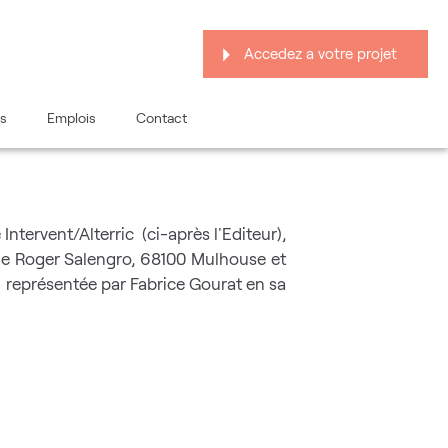
Accedez a votre projet
s
Emplois
Contact
é Intervent/Alterric (ci-après l'Editeur),
enue Roger Salengro, 68100 Mulhouse et
représentée par Fabrice Gourat en sa