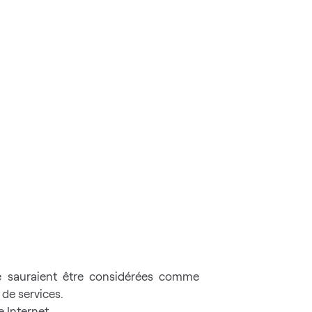
ne sauraient être considérées comme
de services.
e Internet.