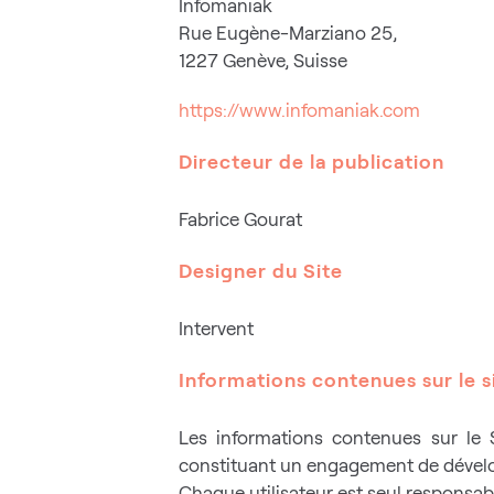
Infomaniak
Rue Eugène-Marziano 25,
1227 Genève, Suisse
https://www.infomaniak.com
Directeur de la publication
Fabrice Gourat
Designer du Site
Intervent
Informations contenues sur le s
Les informations contenues sur le 
constituant un engagement de dévelop
Chaque utilisateur est seul responsabl