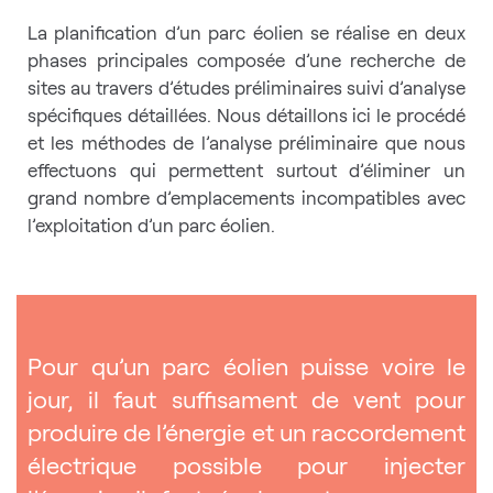
La planification d’un parc éolien se réalise en deux
phases principales composée d’une recherche de
sites au travers d’études préliminaires suivi d’analyse
spécifiques détaillées. Nous détaillons ici le procédé
et les méthodes de l’analyse préliminaire que nous
effectuons qui permettent surtout d’éliminer un
grand nombre d’emplacements incompatibles avec
l’exploitation d’un parc éolien.
Pour qu’un parc éolien puisse voire le
jour, il faut suffisament de vent pour
produire de l’énergie et un raccordement
électrique possible pour injecter