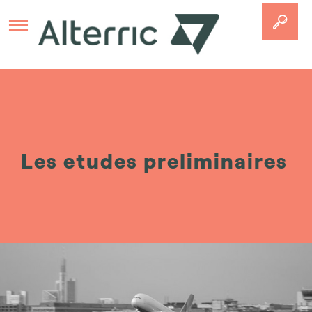
Aller au contenu principal
Les etudes preliminaires