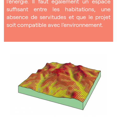
l’énergie. Il faut également un espace
suffisant entre les habitations, une
absence de servitudes et que le projet
soit compatible avec l’environnement.