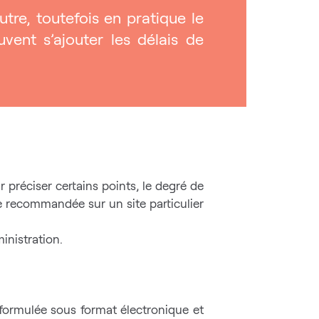
utre, toutefois en pratique le
vent s’ajouter les délais de
 préciser certains points, le degré de
e recommandée sur un site particulier
dministration.
 formulée sous format électronique et