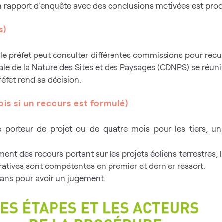
un rapport d’enquête avec des conclusions motivées est pro
s)
 le préfet peut consulter différentes commissions pour recu
e de la Nature des Sites et des Paysages (CDNPS) se réuni
réfet rend sa décision.
is si un recours est formulé)
porteur de projet ou de quatre mois pour les tiers, un
ment des recours portant sur les projets éoliens terrestres,
ratives sont compétentes en premier et dernier ressort.
x ans pour avoir un jugement.