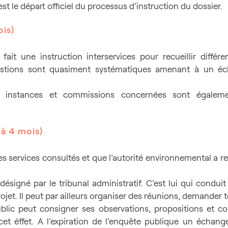
st le départ officiel du processus d’instruction du dossier.
ois)
 fait une instruction interservices pour recueillir différ
stions sont quasiment systématiques amenant à un éch
es instances et commissions concernées sont égalemen
 à 4 mois)
des services consultés et que l’autorité environnemental a 
ésigné par le tribunal administratif. C’est lui qui condui
et. Il peut par ailleurs organiser des réunions, demander t
ublic peut consigner ses observations, propositions et co
cet éffet. A l’expiration de l’enquête publique un échan