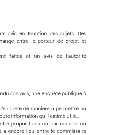
ents avis en fonction des sujets. Des
ange entre le porteur de projet et
t faites et un avis de l’autorité
rendu son avis, une enquête publique à
t l’enquête de manière à permettre au
oute information qu’il estime utile…
ntre propositions ou par courrier ou
ge a encore lieu entre le commissaire