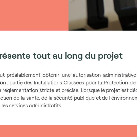
résente tout au long du projet
aut préalablement obtenir une autorisation administrative 
nt partie des Installations Classées pour la Protection de l
e réglementation stricte et précise. Lorsque le projet est d
ction de la santé, de la sécurité publique et de l’environne
 les services administratifs.