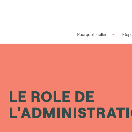
Aller au contenu principal
Pourquoi l'eolien
Etape
LE ROLE DE
L'ADMINISTRAT