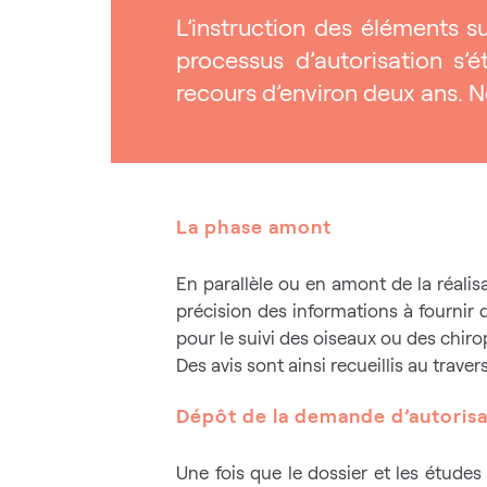
L’instruction des éléments su
processus d’autorisation s’
recours d’environ deux ans. N
La phase amont
En parallèle ou en amont de la réalis
précision des informations à fournir
pour le suivi des oiseaux ou des chir
Des avis sont ainsi recueillis au trav
Dépôt de la demande d’autoris
Une fois que le dossier et les étude