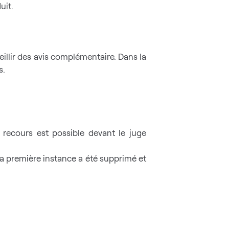
duit.
eillir des avis complémentaire. Dans la
s.
 recours est possible devant le juge
 la première instance a été supprimé et