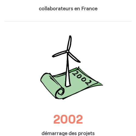
collaborateurs en France
2002
démarrage des projets