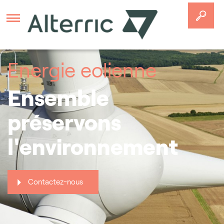
Aller au contenu principal
Energie eolienne
Ensemble
préservons
l'environnement
Contactez-nous