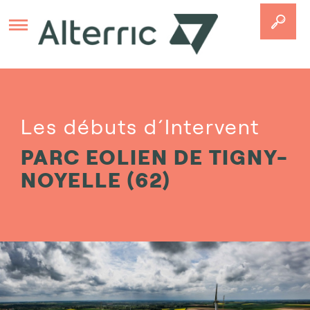
Aller au contenu principal
Les débuts d´Intervent
PARC EOLIEN DE TIGNY-
NOYELLE (62)