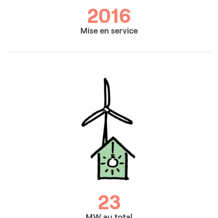
2016
Mise en service
23
MW au total