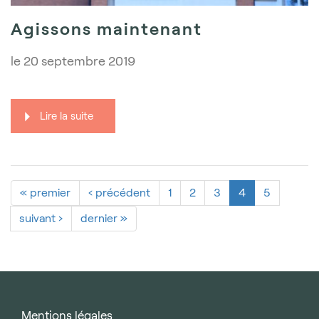
Agissons maintenant
le
20 septembre 2019
Lire la suite
« premier
‹ précédent
1
2
3
4
5
suivant ›
dernier »
Mentions légales