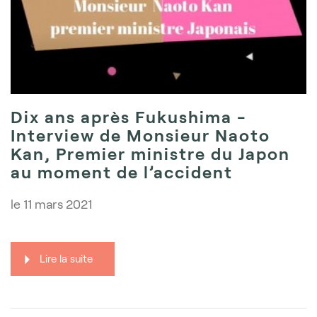
Dix ans après Fukushima -
Interview de Monsieur Naoto
Kan, Premier ministre du Japon
au moment de l’accident
le
11 mars 2021
Lire la suite