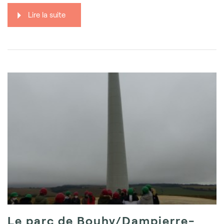
Lire la suite
Le parc de Bouhy/Dampierre-