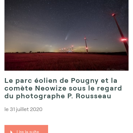
Le parc éolien de Pougny et la
comète Neowize sous le regard
du photographe P. Rousseau
le
31 juillet 2020
Lire la suite